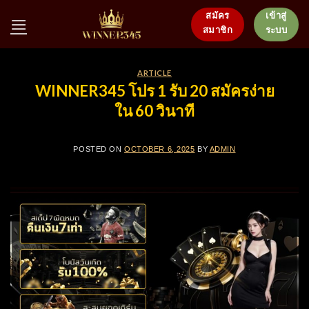
Skip
สมัคร
เข้าสู่
to
สมาชิก
ระบบ
content
ARTICLE
WINNER345 โปร 1 รับ 20 สมัครง่าย
ใน 60 วินาที
POSTED ON
OCTOBER 6, 2025
BY
ADMIN