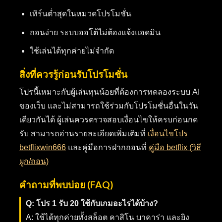
เทิร์นต่ำสุดในหมวดโปรโมชั่น
ถอนง่าย ระบบออโต้ไม่ต้องแจ้งแอดมิน
ใช้เล่นได้ทุกค่ายไม่จำกัด
สิ่งที่ควรรู้ก่อนรับโปรโมชั่น
โปรนี้เหมาะกับผู้เล่นทุนน้อยที่ต้องการทดลองระบบ AI
ของเว็บ และไม่สามารถใช้ร่วมกับโปรโมชั่นอื่นในวัน
เดียวกันได้ ผู้เล่นควรตรวจสอบเงื่อนไขให้ครบก่อนกด
รับ สามารถอ่านรายละเอียดเพิ่มเติมที่
เงื่อนไขโปร
betflixwin666
และคู่มือการฝากถอนที่
คู่มือ betflix (วิธี
ผูก/ถอน)
คำถามที่พบบ่อย (FAQ)
Q: โปร 1 รับ 20 ใช้กับเกมอะไรได้บ้าง?
A: ใช้ได้ทุกค่ายทั้งสล็อต คาสิโน บาคาร่า และยิง